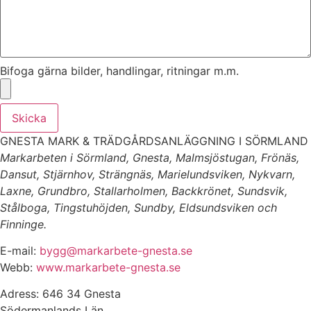
Bifoga gärna bilder, handlingar, ritningar m.m.
Skicka
GNESTA MARK & TRÄDGÅRDSANLÄGGNING I SÖRMLAND
Markarbeten i Sörmland, Gnesta, Malmsjöstugan, Frönäs,
Dansut, Stjärnhov, Strängnäs, Marielundsviken, Nykvarn,
Laxne, Grundbro, Stallarholmen, Backkrönet, Sundsvik,
Stålboga, Tingstuhöjden, Sundby, Eldsundsviken och
Finninge.
E-mail:
bygg@markarbete-gnesta.se
Webb:
www.markarbete-gnesta.se
Adress: 646 34 Gnesta
Södermanlands Län