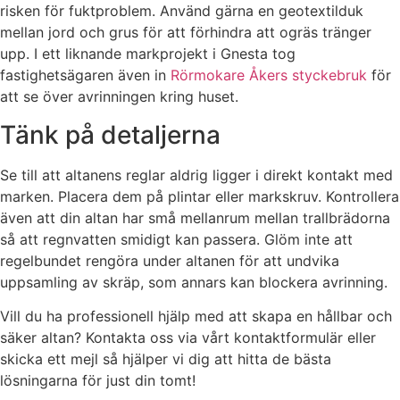
risken för fuktproblem. Använd gärna en geotextilduk
mellan jord och grus för att förhindra att ogräs tränger
upp. I ett liknande markprojekt i Gnesta tog
fastighetsägaren även in
Rörmokare Åkers styckebruk
för
att se över avrinningen kring huset.
Tänk på detaljerna
Se till att altanens reglar aldrig ligger i direkt kontakt med
marken. Placera dem på plintar eller markskruv. Kontrollera
även att din altan har små mellanrum mellan trallbrädorna
så att regnvatten smidigt kan passera. Glöm inte att
regelbundet rengöra under altanen för att undvika
uppsamling av skräp, som annars kan blockera avrinning.
Vill du ha professionell hjälp med att skapa en hållbar och
säker altan? Kontakta oss via vårt kontaktformulär eller
skicka ett mejl så hjälper vi dig att hitta de bästa
lösningarna för just din tomt!