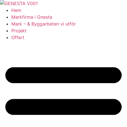
Skip
to
Hem
content
Markfirma i Gnesta
Mark – & Byggarbeten vi utför
Projekt
Offert