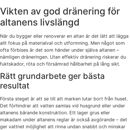
Vikten av god dränering för
altanens livslängd
När du bygger eller renoverar en altan är det lätt att lägga
allt fokus på materialval och utformning. Men något som
ofta förbises är det som händer under själva altanen –
nämligen dräneringen. Utan effektiv dränering riskerar du
fuktskador, röta och försämrad hållbarhet på lång sikt.
Rätt grundarbete ger bästa
resultat
Första steget är att se till att marken lutar bort från huset.
Det förhindrar att vatten samlas vid husgrund eller under
altanens bärande konstruktion. Ett lager grus eller
makadam under altanens reglar är också avgörande – det
ger vattnet möjlighet att rinna undan snabbt och minskar