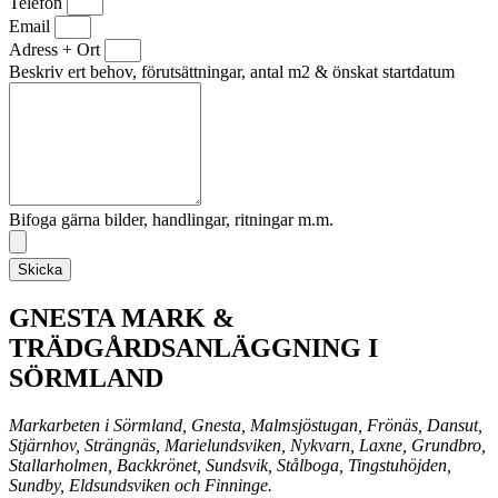
Telefon
Email
Adress + Ort
Beskriv ert behov, förutsättningar, antal m2 & önskat startdatum
Bifoga gärna bilder, handlingar, ritningar m.m.
Skicka
GNESTA MARK &
TRÄDGÅRDSANLÄGGNING I
SÖRMLAND
Markarbeten i Sörmland, Gnesta, Malmsjöstugan, Frönäs, Dansut,
Stjärnhov, Strängnäs, Marielundsviken, Nykvarn, Laxne, Grundbro,
Stallarholmen, Backkrönet, Sundsvik, Stålboga, Tingstuhöjden,
Sundby, Eldsundsviken och Finninge.