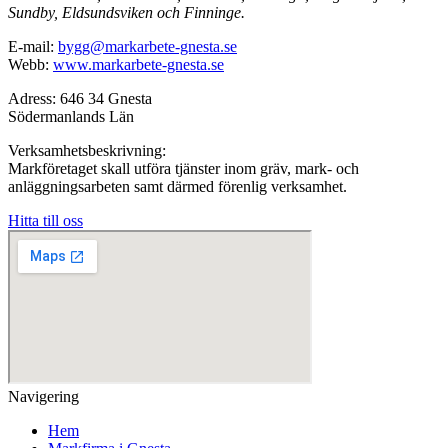
Sundby, Eldsundsviken och Finninge.
E-mail:
bygg@markarbete-gnesta.se
Webb:
www.markarbete-gnesta.se
Adress: 646 34 Gnesta
Södermanlands Län
Verksamhetsbeskrivning:
Markföretaget skall utföra tjänster inom gräv, mark- och
anläggningsarbeten samt därmed förenlig verksamhet.
Hitta till oss
Navigering
Hem