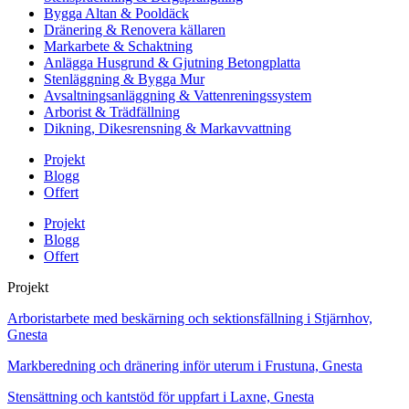
Bygga Altan & Pooldäck
Dränering & Renovera källaren
Markarbete & Schaktning
Anlägga Husgrund & Gjutning Betongplatta
Stenläggning & Bygga Mur
Avsaltningsanläggning & Vattenreningssystem
Arborist & Trädfällning
Dikning, Dikesrensning & Markavvattning
Projekt
Blogg
Offert
Projekt
Blogg
Offert
Projekt
Arboristarbete med beskärning och sektionsfällning i Stjärnhov,
Gnesta
Markberedning och dränering inför uterum i Frustuna, Gnesta
Stensättning och kantstöd för uppfart i Laxne, Gnesta