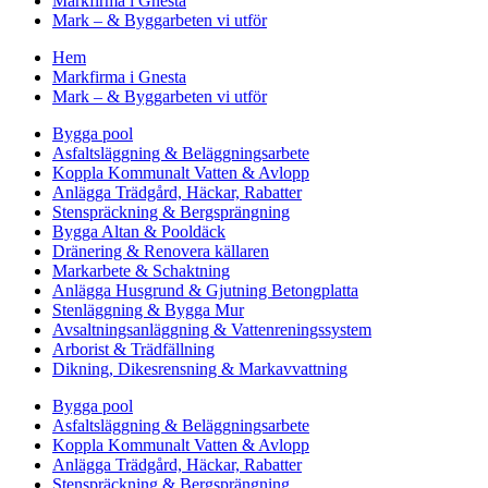
Markfirma i Gnesta
Mark – & Byggarbeten vi utför
Hem
Markfirma i Gnesta
Mark – & Byggarbeten vi utför
Bygga pool
Asfaltsläggning & Beläggningsarbete
Koppla Kommunalt Vatten & Avlopp
Anlägga Trädgård, Häckar, Rabatter
Stenspräckning & Bergsprängning
Bygga Altan & Pooldäck
Dränering & Renovera källaren
Markarbete & Schaktning
Anlägga Husgrund & Gjutning Betongplatta
Stenläggning & Bygga Mur
Avsaltningsanläggning & Vattenreningssystem
Arborist & Trädfällning
Dikning, Dikesrensning & Markavvattning
Bygga pool
Asfaltsläggning & Beläggningsarbete
Koppla Kommunalt Vatten & Avlopp
Anlägga Trädgård, Häckar, Rabatter
Stenspräckning & Bergsprängning