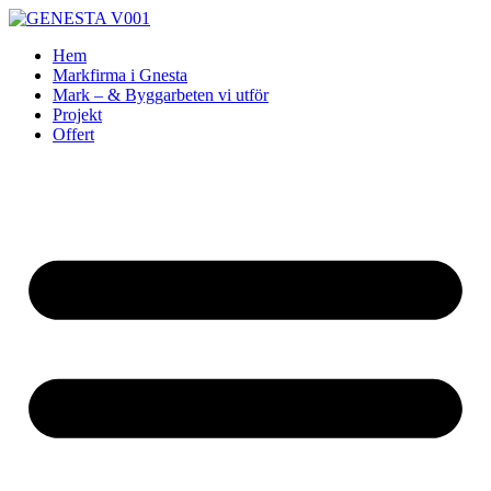
Skip
to
Hem
content
Markfirma i Gnesta
Mark – & Byggarbeten vi utför
Projekt
Offert