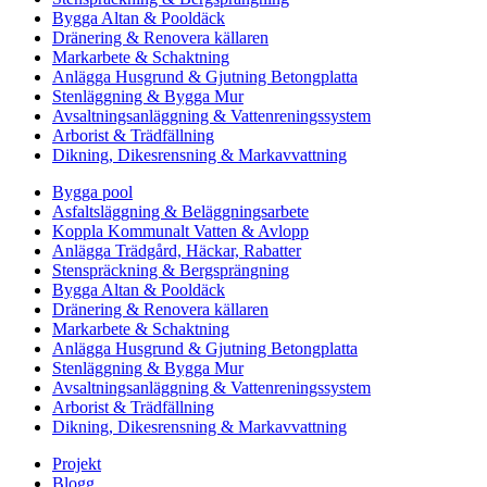
Bygga Altan & Pooldäck
Dränering & Renovera källaren
Markarbete & Schaktning
Anlägga Husgrund & Gjutning Betongplatta
Stenläggning & Bygga Mur
Avsaltningsanläggning & Vattenreningssystem
Arborist & Trädfällning
Dikning, Dikesrensning & Markavvattning
Bygga pool
Asfaltsläggning & Beläggningsarbete
Koppla Kommunalt Vatten & Avlopp
Anlägga Trädgård, Häckar, Rabatter
Stenspräckning & Bergsprängning
Bygga Altan & Pooldäck
Dränering & Renovera källaren
Markarbete & Schaktning
Anlägga Husgrund & Gjutning Betongplatta
Stenläggning & Bygga Mur
Avsaltningsanläggning & Vattenreningssystem
Arborist & Trädfällning
Dikning, Dikesrensning & Markavvattning
Projekt
Blogg