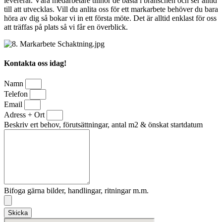
levererar. Våra medarbetare tillhör de bästa i branschen och ser alltid
till att utvecklas. Vill du anlita oss för ett markarbete behöver du bara
höra av dig så bokar vi in ett första möte. Det är alltid enklast för oss
att träffas på plats så vi får en överblick.
Kontakta oss idag!
Namn
Telefon
Email
Adress + Ort
Beskriv ert behov, förutsättningar, antal m2 & önskat startdatum
Bifoga gärna bilder, handlingar, ritningar m.m.
Skicka