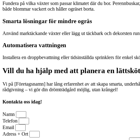
Fundera på vilka växter som passar klimatet där du bor. Perennbuskar
både blommar vackert och håller ogräset borta.
Smarta lösningar för mindre ogräs
Använd marktäckande växter eller lägg ut täckbark och dekorsten runt b
Automatisera vattningen
Installera en droppbevattning eller tidsinställda sprinklers för enkel s
Vill du ha hjälp med att planera en lättskö
Vi på [Företagsnamn] har lång erfarenhet av att skapa smarta, underhåll
rådgivning – vi gör din drömträdgård möjlig, utan krångel!
Kontakta oss idag!
Namn
Telefon
Email
Adress + Ort