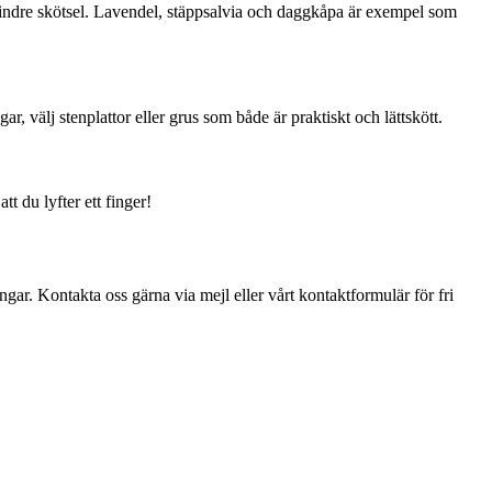
mindre skötsel. Lavendel, stäppsalvia och daggkåpa är exempel som
 välj stenplattor eller grus som både är praktiskt och lättskött.
t du lyfter ett finger!
gar. Kontakta oss gärna via mejl eller vårt kontaktformulär för fri