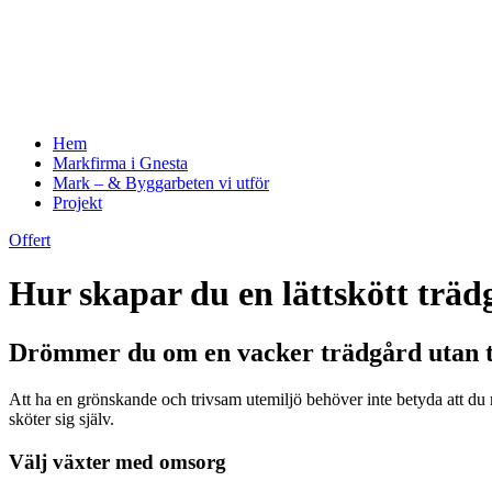
Hem
Markfirma i Gnesta
Mark – & Byggarbeten vi utför
Projekt
Offert
Hur skapar du en lättskött trä
Drömmer du om en vacker trädgård utan t
Att ha en grönskande och trivsam utemiljö behöver inte betyda att du 
sköter sig själv.
Välj växter med omsorg