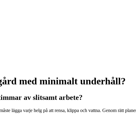
dgård med minimalt underhåll?
immar av slitsamt arbete?
måste lägga varje helg på att rensa, klippa och vattna. Genom rätt pla