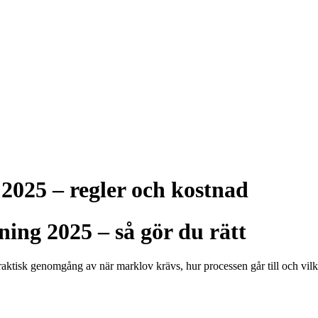
 2025 – regler och kostnad
ning 2025 – så gör du rätt
raktisk genomgång av när marklov krävs, hur processen går till och vil