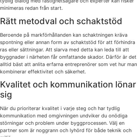
tydlig dialog med fastighetsägare och experter kan risker
minimeras redan från start.
Rätt metodval och schaktstöd
Beroende på markförhållanden kan schaktningen kräva
spontning eller annan form av schaktstöd för att förhindra
ras eller sättningar. Att slarva med detta kan leda till att
byggnader i närheten får omfattande skador. Därför är det
alltid bäst att anlita erfarna entreprenörer som vet hur man
kombinerar effektivitet och säkerhet.
Kvalitet och kommunikation lönar
sig
När du prioriterar kvalitet i varje steg och har tydlig
kommunikation med omgivningen undviker du onödiga
störningar och problem under byggprocessen. Välj en
partner som är noggrann och lyhörd för både teknik och