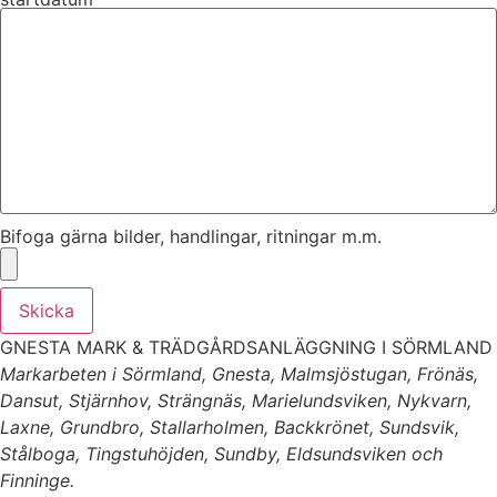
Bifoga gärna bilder, handlingar, ritningar m.m.
Skicka
GNESTA MARK & TRÄDGÅRDSANLÄGGNING I SÖRMLAND
Markarbeten i Sörmland, Gnesta, Malmsjöstugan, Frönäs,
Dansut, Stjärnhov, Strängnäs, Marielundsviken, Nykvarn,
Laxne, Grundbro, Stallarholmen, Backkrönet, Sundsvik,
Stålboga, Tingstuhöjden, Sundby, Eldsundsviken och
Finninge.