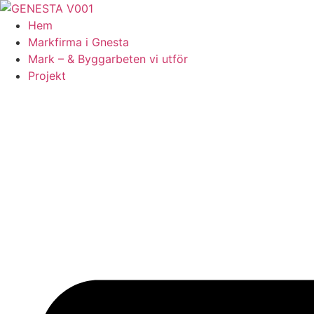
Skip
to
Hem
content
Markfirma i Gnesta
Mark – & Byggarbeten vi utför
Projekt