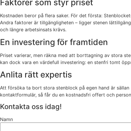
Faktorer som styr priset
Kostnaden beror på flera saker. För det första: Stenblocke
Andra faktorer är tillgängligheten – ligger stenen lättillgä
och längre arbetsinsats krävs.
En investering för framtiden
Priset varierar, men räkna med att borttagning av stora s
kan dock vara en värdefull investering: en stenfri tomt öpp
Anlita rätt expertis
Att försöka ta bort stora stenblock på egen hand är sällan 
kontaktformulär, så får du en kostnadsfri offert och perso
Kontakta oss idag!
Namn