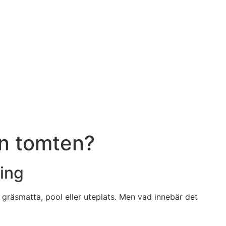
ån tomten?
ing
y gräsmatta, pool eller uteplats. Men vad innebär det