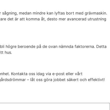
ller sågning, medan mindre kan lyftas bort med grävmaskin.
svårare det är att komma åt, desto mer avancerad utrustning
t bli högre beroende på de ovan nämnda faktorerna. Detta
tt hus.
nhet. Kontakta oss idag via e-post eller vårt
dgårdsdrömmar – låt oss göra jobbet säkert och effektivt!