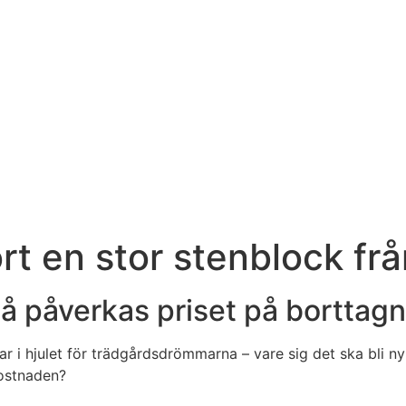
ort en stor stenblock fr
å påverkas priset på borttagn
ar i hjulet för trädgårdsdrömmarna – vare sig det ska bli n
kostnaden?