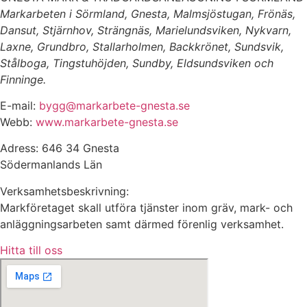
Markarbeten i Sörmland, Gnesta, Malmsjöstugan, Frönäs,
Dansut, Stjärnhov, Strängnäs, Marielundsviken, Nykvarn,
Laxne, Grundbro, Stallarholmen, Backkrönet, Sundsvik,
Stålboga, Tingstuhöjden, Sundby, Eldsundsviken och
Finninge.
E-mail:
bygg@markarbete-gnesta.se
Webb:
www.markarbete-gnesta.se
Adress: 646 34 Gnesta
Södermanlands Län
Verksamhetsbeskrivning:
Markföretaget skall utföra tjänster inom gräv, mark- och
anläggningsarbeten samt därmed förenlig verksamhet.
Hitta till oss