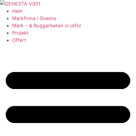
Skip
to
Hem
content
Markfirma i Gnesta
Mark – & Byggarbeten vi utför
Projekt
Offert