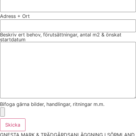
Adress + Ort
Beskriv ert behov, förutsättningar, antal m2 & önskat
startdatum
Bifoga gärna bilder, handlingar, ritningar m.m.
Skicka
GNESTA MARK & TRÄDGÅRDSANLÄGGNING I SÖRMLAND