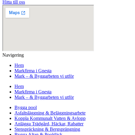
Hitta till oss
Navigering
Hem
Markfirma i Gnesta
Mark – & Byggarbeten vi utför
Hem
Markfirma i Gnesta
Mark – & Byggarbeten vi utför
Bygga pool
Asfaltsläggning & Beläggningsarbete
Koppla Kommunalt Vatten & Avlopp
Anlägga Trädgård, Häckar, Rabatter
Stenspräckning & Bergsprängning
Bygga Altan & Pooldäck