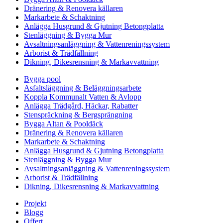
Dränering & Renovera källaren
Markarbete & Schaktning
Anlägga Husgrund & Gjutning Betongplatta
Stenläggning & Bygga Mur
Avsaltningsanläggning & Vattenreningssystem
Arborist & Trädfällning
Dikning, Dikesrensning & Markavvattning
Bygga pool
Asfaltsläggning & Beläggningsarbete
Koppla Kommunalt Vatten & Avlopp
Anlägga Trädgård, Häckar, Rabatter
Stenspräckning & Bergsprängning
Bygga Altan & Pooldäck
Dränering & Renovera källaren
Markarbete & Schaktning
Anlägga Husgrund & Gjutning Betongplatta
Stenläggning & Bygga Mur
Avsaltningsanläggning & Vattenreningssystem
Arborist & Trädfällning
Dikning, Dikesrensning & Markavvattning
Projekt
Blogg
Offert