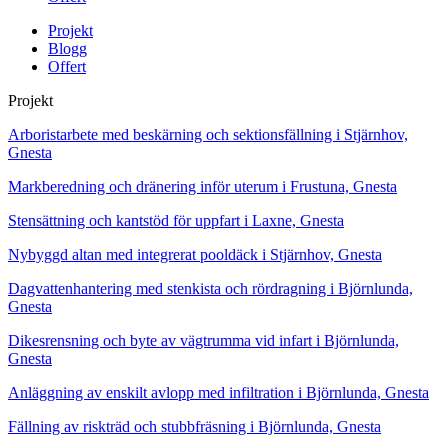
Projekt
Blogg
Offert
Projekt
Arboristarbete med beskärning och sektionsfällning i Stjärnhov,
Gnesta
Markberedning och dränering inför uterum i Frustuna, Gnesta
Stensättning och kantstöd för uppfart i Laxne, Gnesta
Nybyggd altan med integrerat pooldäck i Stjärnhov, Gnesta
Dagvattenhantering med stenkista och rördragning i Björnlunda,
Gnesta
Dikesrensning och byte av vägtrumma vid infart i Björnlunda,
Gnesta
Anläggning av enskilt avlopp med infiltration i Björnlunda, Gnesta
Fällning av riskträd och stubbfräsning i Björnlunda, Gnesta