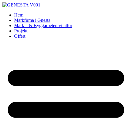
Skip
to
Hem
content
Markfirma i Gnesta
Mark – & Byggarbeten vi utför
Projekt
Offert